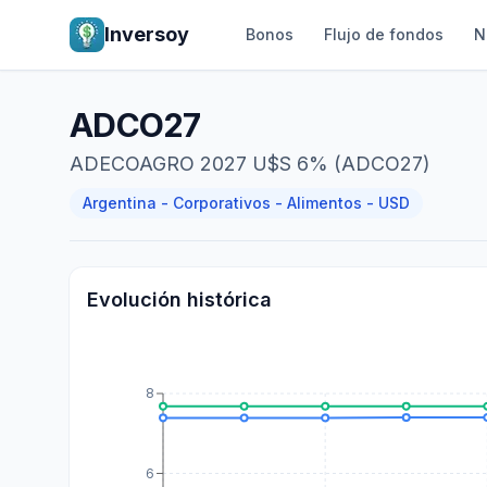
Inversoy
Bonos
Flujo de fondos
N
ADCO27
ADECOAGRO 2027 U$S 6% (ADCO27)
Argentina - Corporativos - Alimentos - USD
Evolución histórica
8
6