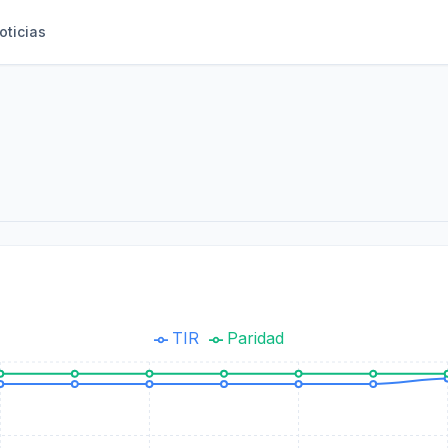
oticias
TIR
Paridad