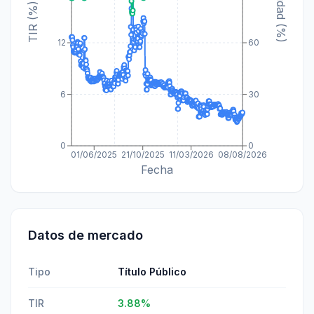
Paridad (%)
TIR (%)
12
60
6
30
0
0
01/06/2025
21/10/2025
11/03/2026
08/08/2026
Fecha
Datos de mercado
Tipo
Título Público
TIR
3.88
%