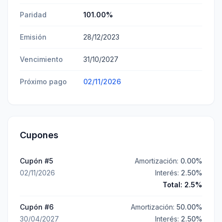
Paridad
101.00
%
Emisión
28/12/2023
Vencimiento
31/10/2027
Próximo pago
02/11/2026
Cupones
Cupón #
5
Amortización:
0.00
%
02/11/2026
Interés:
2.50
%
Total:
2.5
%
Cupón #
6
Amortización:
50.00
%
30/04/2027
Interés:
2.50
%