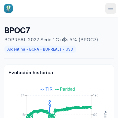
Ope
BPOC7
BOPREAL 2027 Serie 1.C u$s 5% (BPOC7)
Argentina - BCRA - BOPREALs - USD
Evolución histórica
TIR
Paridad
24
120
18
90