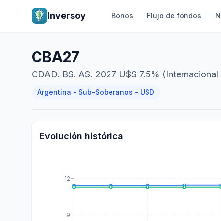
Inversoy
Bonos
Flujo de fondos
N
CBA27
CDAD. BS. AS. 2027 U$S 7.5% (Internacional
Argentina - Sub-Soberanos - USD
Evolución histórica
12
9