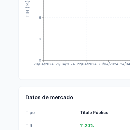
TIR (%)
6
3
0
20/04/2024
21/04/2024
22/04/2024
23/04/2024
24/0
Datos de mercado
Tipo
Título Público
TIR
11.20
%