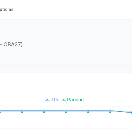
oticias
 - CBA27)
TIR
Paridad