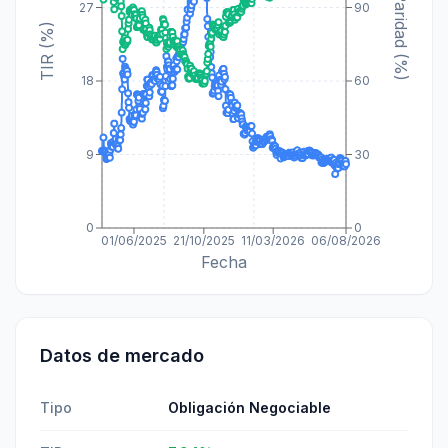
Paridad (%)
27
90
TIR (%)
18
60
9
30
0
0
01/06/2025
21/10/2025
11/03/2026
06/08/2026
Fecha
Datos de mercado
Tipo
Obligación Negociable