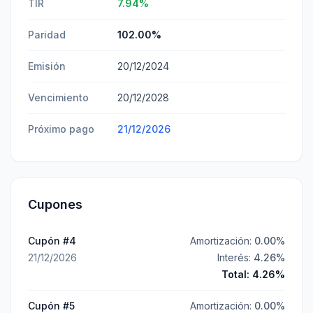
TIR
7.94
%
Paridad
102.00
%
Emisión
20/12/2024
Vencimiento
20/12/2028
Próximo pago
21/12/2026
Cupones
Cupón #
4
Amortización:
0.00
%
21/12/2026
Interés:
4.26
%
Total:
4.26
%
Cupón #
5
Amortización:
0.00
%