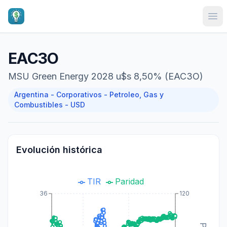
Ope
EAC3O
MSU Green Energy 2028 u$s 8,50% (EAC3O)
Argentina - Corporativos - Petroleo, Gas y
Combustibles - USD
Evolución histórica
TIR
Paridad
36
120