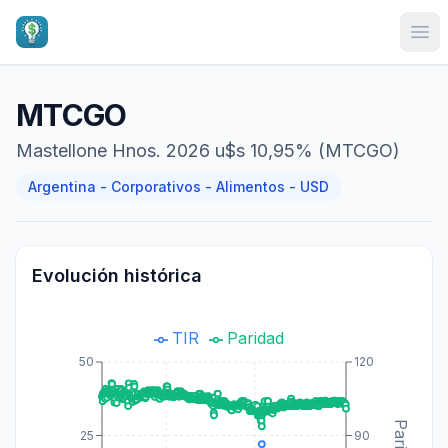
Ope
MTCGO
Mastellone Hnos. 2026 u$s 10,95% (MTCGO)
Argentina - Corporativos - Alimentos - USD
Evolución histórica
TIR
Paridad
50
120
25
90