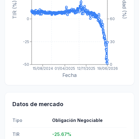
Paridad (%)
TIR (%)
0
60
-25
30
-50
0
15/08/2024
01/04/2025
12/11/2025
19/06/2026
Fecha
Datos de mercado
Tipo
Obligación Negociable
TIR
-25.67
%