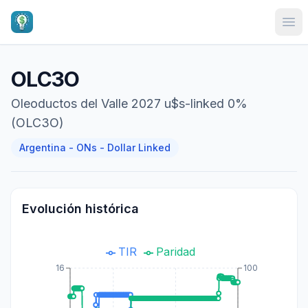
Ope
OLC3O
Oleoductos del Valle 2027 u$s-linked 0%
(OLC3O)
Argentina - ONs - Dollar Linked
Evolución histórica
TIR
Paridad
16
100