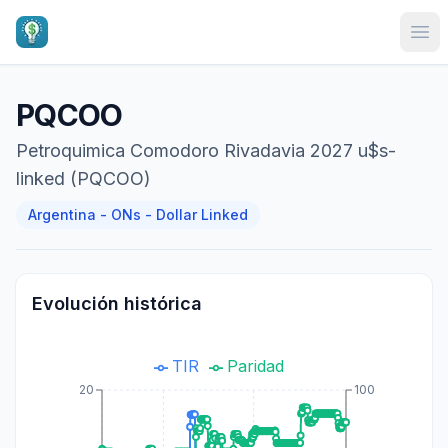
Ope
PQCOO
Petroquimica Comodoro Rivadavia 2027 u$s-
linked (PQCOO)
Argentina - ONs - Dollar Linked
Evolución histórica
TIR
Paridad
20
100