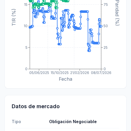
Paridad (%)
15
75
TIR (%)
10
50
5
25
0
0
05/06/2025
15/10/2025
21/02/2026
08/07/2026
Fecha
Datos de mercado
Tipo
Obligación Negociable