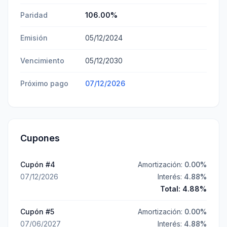
Paridad
106.00
%
Emisión
05/12/2024
Vencimiento
05/12/2030
Próximo pago
07/12/2026
Cupones
Cupón #
4
Amortización:
0.00
%
07/12/2026
Interés:
4.88
%
Total:
4.88
%
Cupón #
5
Amortización:
0.00
%
07/06/2027
Interés:
4.88
%