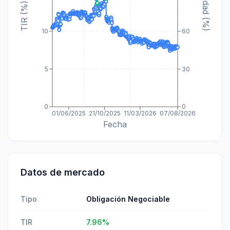
Paridad (%)
TIR (%)
10
60
5
30
0
0
01/06/2025
21/10/2025
11/03/2026
07/08/2026
Fecha
Datos de mercado
Tipo
Obligación Negociable
TIR
7.96
%