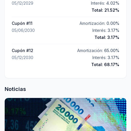
05/12/2029
Interés:
4.02
%
Total:
21.52
%
Cupón #
11
Amortización:
0.00
%
05/06/2030
Interés:
3.17
%
Total:
3.17
%
Cupón #
12
Amortización:
65.00
%
05/12/2030
Interés:
3.17
%
Total:
68.17
%
Noticias