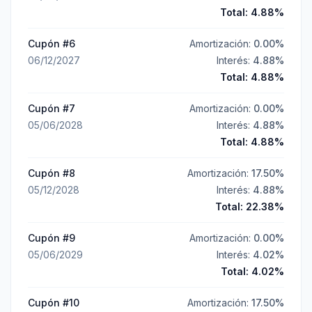
Total:
4.88
%
Cupón #
6
Amortización:
0.00
%
06/12/2027
Interés:
4.88
%
Total:
4.88
%
Cupón #
7
Amortización:
0.00
%
05/06/2028
Interés:
4.88
%
Total:
4.88
%
Cupón #
8
Amortización:
17.50
%
05/12/2028
Interés:
4.88
%
Total:
22.38
%
Cupón #
9
Amortización:
0.00
%
05/06/2029
Interés:
4.02
%
Total:
4.02
%
Cupón #
10
Amortización:
17.50
%