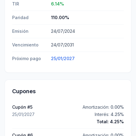
TIR
6.14
%
Paridad
110.00
%
Emisión
24/07/2024
Vencimiento
24/07/2031
Próximo pago
25/01/2027
Cupones
Cupón #
5
Amortización:
0.00
%
25/01/2027
Interés:
4.25
%
Total:
4.25
%
Cupón #
6
Amortización:
0.00
%