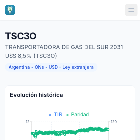
Ope
TSC3O
TRANSPORTADORA DE GAS DEL SUR 2031
U$S 8,5% (TSC3O)
Argentina - ONs - USD - Ley extranjera
Evolución histórica
TIR
Paridad
12
120