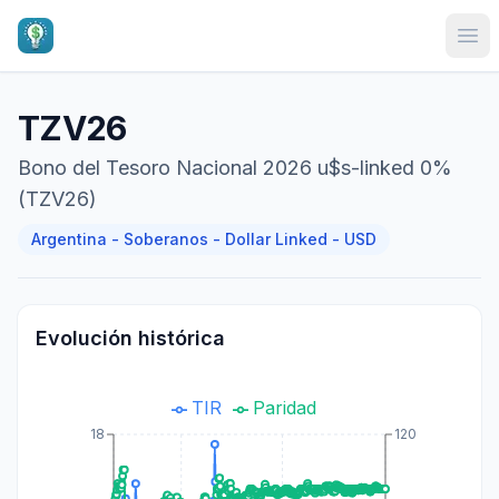
Ope
TZV26
Bono del Tesoro Nacional 2026 u$s-linked 0%
(TZV26)
Argentina - Soberanos - Dollar Linked - USD
Evolución histórica
TIR
Paridad
18
120