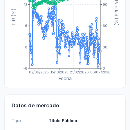
Paridad (%)
12
90
TIR (%)
6
60
0
30
-6
0
02/06/2025
15/10/2025
21/02/2026
06/07/2026
Fecha
Datos de mercado
Tipo
Título Público