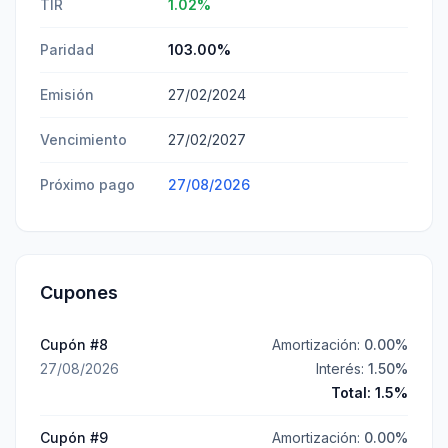
TIR
1.02
%
Paridad
103.00
%
Emisión
27/02/2024
Vencimiento
27/02/2027
Próximo pago
27/08/2026
Cupones
Cupón #
8
Amortización:
0.00
%
27/08/2026
Interés:
1.50
%
Total:
1.5
%
Cupón #
9
Amortización:
0.00
%