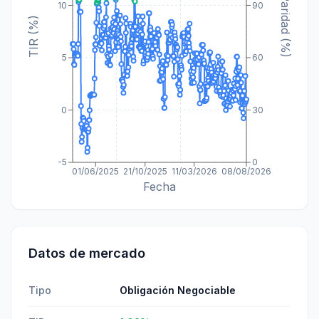
Paridad (%)
10
90
TIR (%)
5
60
0
30
-5
0
01/06/2025
21/10/2025
11/03/2026
08/08/2026
Fecha
Datos de mercado
Tipo
Obligación Negociable