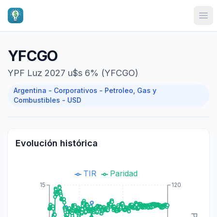
Ope
YFCGO
YPF Luz 2027 u$s 6% (YFCGO)
Argentina - Corporativos - Petroleo, Gas y
Combustibles - USD
Evolución histórica
TIR
Paridad
15
120