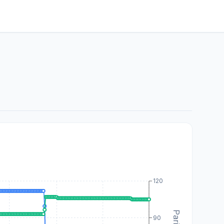
120
90