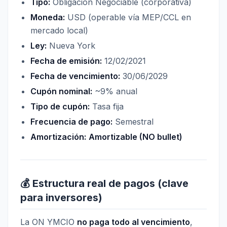
Tipo:
Obligación Negociable (corporativa)
Moneda:
USD (operable vía MEP/CCL en
mercado local)
Ley:
Nueva York
Fecha de emisión:
12/02/2021
Fecha de vencimiento:
30/06/2029
Cupón nominal:
~9% anual
Tipo de cupón:
Tasa fija
Frecuencia de pago:
Semestral
Amortización:
Amortizable (NO bullet)
💰 Estructura real de pagos (clave
para inversores)
La ON YMCIO
no paga todo al vencimiento
,