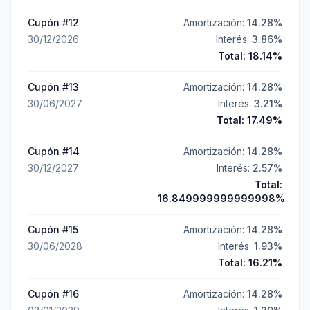
Cupón #
12
Amortización:
14.28
%
30/12/2026
Interés:
3.86
%
Total:
18.14
%
Cupón #
13
Amortización:
14.28
%
30/06/2027
Interés:
3.21
%
Total:
17.49
%
Cupón #
14
Amortización:
14.28
%
30/12/2027
Interés:
2.57
%
Total:
16.849999999999998
%
Cupón #
15
Amortización:
14.28
%
30/06/2028
Interés:
1.93
%
Total:
16.21
%
Cupón #
16
Amortización:
14.28
%