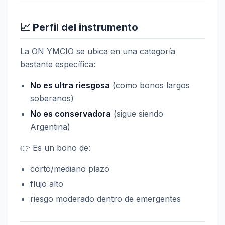
📈 Perfil del instrumento
La ON YMCIO se ubica en una categoría
bastante específica:
No es ultra riesgosa
(como bonos largos
soberanos)
No es conservadora
(sigue siendo
Argentina)
👉 Es un bono de:
corto/mediano plazo
flujo alto
riesgo moderado dentro de emergentes