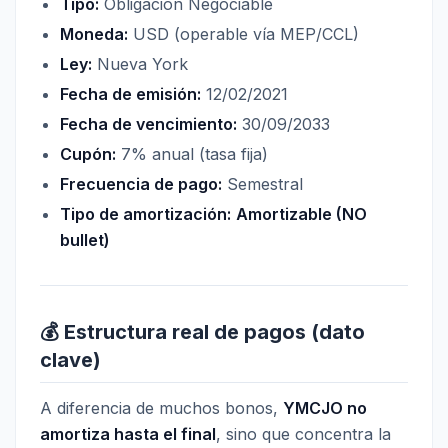
Tipo:
Obligación Negociable
Moneda:
USD (operable vía MEP/CCL)
Ley:
Nueva York
Fecha de emisión:
12/02/2021
Fecha de vencimiento:
30/09/2033
Cupón:
7% anual (tasa fija)
Frecuencia de pago:
Semestral
Tipo de amortización:
Amortizable (NO
bullet)
💰 Estructura real de pagos (dato
clave)
A diferencia de muchos bonos,
YMCJO no
amortiza hasta el final
, sino que concentra la