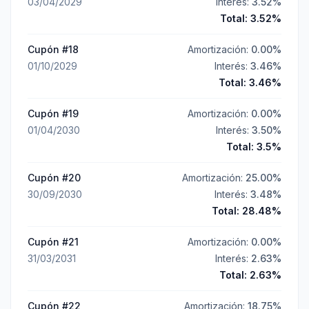
03/04/2029
Interés:
3.52
%
Total:
3.52
%
Cupón #
18
Amortización:
0.00
%
01/10/2029
Interés:
3.46
%
Total:
3.46
%
Cupón #
19
Amortización:
0.00
%
01/04/2030
Interés:
3.50
%
Total:
3.5
%
Cupón #
20
Amortización:
25.00
%
30/09/2030
Interés:
3.48
%
Total:
28.48
%
Cupón #
21
Amortización:
0.00
%
31/03/2031
Interés:
2.63
%
Total:
2.63
%
Cupón #
22
Amortización:
18.75
%