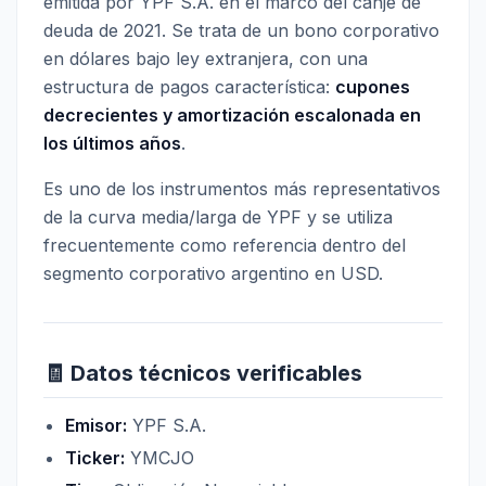
emitida por YPF S.A. en el marco del canje de
deuda de 2021. Se trata de un bono corporativo
en dólares bajo ley extranjera, con una
estructura de pagos característica:
cupones
decrecientes y amortización escalonada en
los últimos años
.
Es uno de los instrumentos más representativos
de la curva media/larga de YPF y se utiliza
frecuentemente como referencia dentro del
segmento corporativo argentino en USD.
🧾 Datos técnicos verificables
Emisor:
YPF S.A.
Ticker:
YMCJO