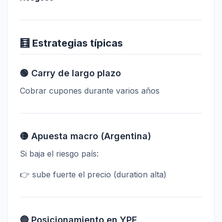
🧮 Estrategias típicas
🟢 Carry de largo plazo
Cobrar cupones durante varios años
🟡 Apuesta macro (Argentina)
Si baja el riesgo país:
👉 sube fuerte el precio (duration alta)
🔵 Posicionamiento en YPF