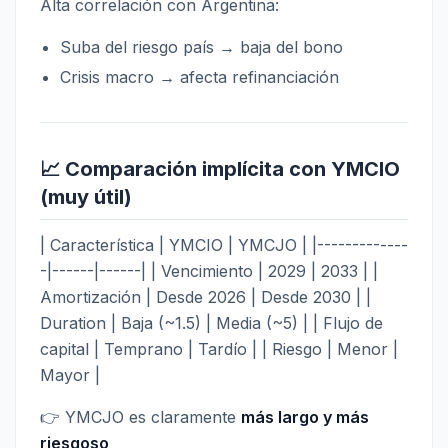
Alta correlación con Argentina:
Suba del riesgo país → baja del bono
Crisis macro → afecta refinanciación
📈 Comparación implícita con YMCIO
(muy útil)
| Característica | YMCIO | YMCJO | |-------------
-|------|------| | Vencimiento | 2029 | 2033 | |
Amortización | Desde 2026 | Desde 2030 | |
Duration | Baja (~1.5) | Media (~5) | | Flujo de
capital | Temprano | Tardío | | Riesgo | Menor |
Mayor |
👉 YMCJO es claramente
más largo y más
riesgoso