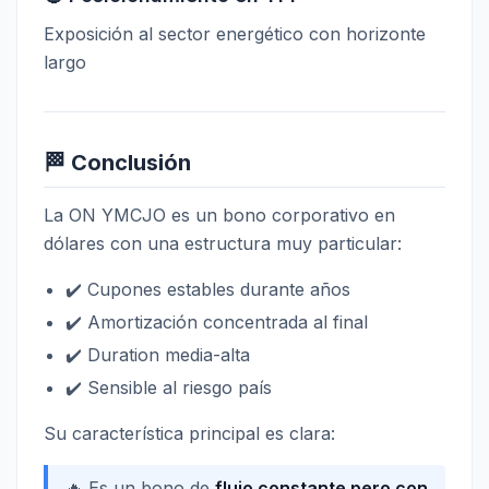
Exposición al sector energético con horizonte
largo
🏁 Conclusión
La ON YMCJO es un bono corporativo en
dólares con una estructura muy particular:
✔️ Cupones estables durante años
✔️ Amortización concentrada al final
✔️ Duration media-alta
✔️ Sensible al riesgo país
Su característica principal es clara:
🔥 Es un bono de
flujo constante pero con