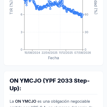
Paridad (%)
TIR (%)
6
60
3
30
0
0
15/08/2024
22/04/2025
11/12/2025
07/08/2026
Fecha
ON YMCJO (YPF 2033 Step-
Up):
La
ON YMCJO
es una obligación negociable