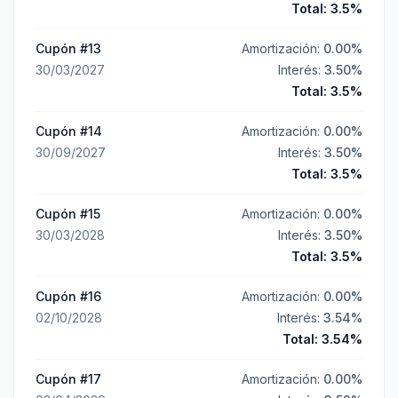
Total:
3.5
%
Cupón #
13
Amortización:
0.00
%
30/03/2027
Interés:
3.50
%
Total:
3.5
%
Cupón #
14
Amortización:
0.00
%
30/09/2027
Interés:
3.50
%
Total:
3.5
%
Cupón #
15
Amortización:
0.00
%
30/03/2028
Interés:
3.50
%
Total:
3.5
%
Cupón #
16
Amortización:
0.00
%
02/10/2028
Interés:
3.54
%
Total:
3.54
%
Cupón #
17
Amortización:
0.00
%