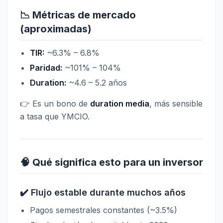
📉 Métricas de mercado
(aproximadas)
TIR:
~6.3% – 6.8%
Paridad:
~101% – 104%
Duration:
~4.6 – 5.2 años
👉 Es un bono de
duration media
, más sensible
a tasa que YMCIO.
🧠 Qué significa esto para un inversor
✔️ Flujo estable durante muchos años
Pagos semestrales constantes (~3.5%)