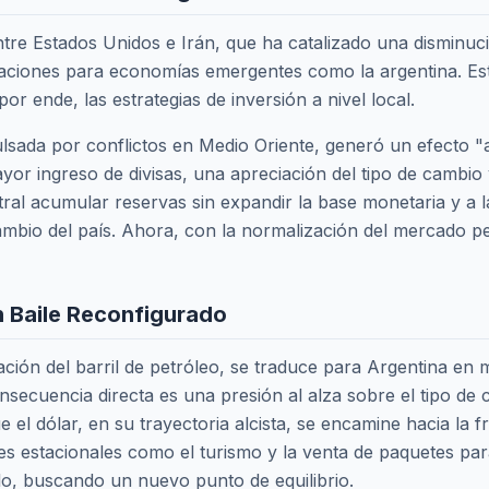
ntre Estados Unidos e Irán, que ha catalizado una disminuci
aciones para economías emergentes como la argentina. Est
r ende, las estrategias de inversión a nivel local.
lsada por conflictos en Medio Oriente, generó un efecto "an
yor ingreso de divisas, una apreciación del tipo de cambio 
al acumular reservas sin expandir la base monetaria y a la
mbio del país. Ahora, con la normalización del mercado pet
Un Baile Reconfigurado
tización del barril de petróleo, se traduce para Argentina 
nsecuencia directa es una presión al alza sobre el tipo de 
 el dólar, en su trayectoria alcista, se encamine hacia la 
es estacionales como el turismo y la venta de paquetes par
lo, buscando un nuevo punto de equilibrio.