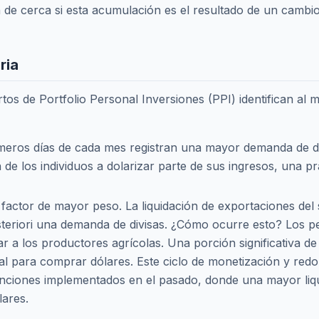
an de cerca si esta acumulación es el resultado de un cambi
ria
ertos de Portfolio Personal Inversiones (PPI) identifican al
meros días de cada mes registran una mayor demanda de di
 de los individuos a dolarizar parte de sus ingresos, una p
factor de mayor peso. La liquidación de exportaciones del 
teriori una demanda de divisas. ¿Cómo ocurre esto? Los p
r a los productores agrícolas. Una porción significativa d
cial para comprar dólares. Este ciclo de monetización y red
nciones implementados en el pasado, donde una mayor liq
lares.