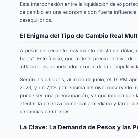
Esta interconexión entre la liquidación de exporta
de cambio en una economía con fuerte influencia de
desequilibrios.
El Enigma del Tipo de Cambio Real Mult
A pesar del reciente movimiento alcista del dólar, 
bajos". Este índice, que mide el precio relativo de
inflación, es un indicador crucial de la competitivi
Según los cálculos, al inicio de junio, el TCRM 
2023, y un 7,1% por encima del nivel observado i
puede ser una preocupación, ya que implica que l
afectar la balanza comercial a mediano y largo pla
ganancias cambiarias.
La Clave: La Demanda de Pesos y las P