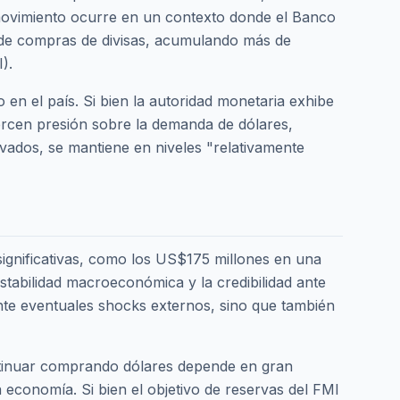
movimiento ocurre en un contexto donde el Banco
s de compras de divisas, acumulando más de
).
 en el país. Si bien la autoridad monetaria exhibe
jercen presión sobre la demanda de dólares,
rivados, se mantiene en niveles "relativamente
significativas, como los US$175 millones en una
stabilidad macroeconómica y la credibilidad ante
te eventuales shocks externos, sino que también
ontinuar comprando dólares depende en gran
 economía. Si bien el objetivo de reservas del FMI