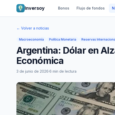
Inversoy
Bonos
Flujo de fondos
N
← Volver a noticias
Macroeconomía
Política Monetaria
Reservas Internacion
Argentina: Dólar en Alz
Económica
3 de junio de 2026
·
6 min de lectura