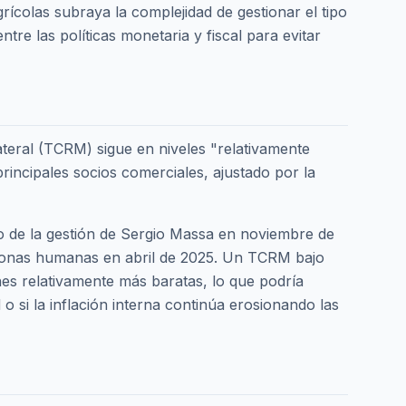
rícolas subraya la complejidad de gestionar el tipo
re las políticas monetaria y fiscal para evitar
lateral (TCRM) sigue en niveles "relativamente
principales socios comerciales, ajustado por la
o de la gestión de Sergio Massa en noviembre de
rsonas humanas en abril de 2025. Un TCRM bajo
es relativamente más baratas, lo que podría
 si la inflación interna continúa erosionando las