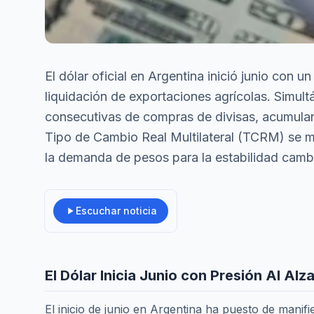
El dólar oficial en Argentina inició junio con
liquidación de exportaciones agrícolas. Simul
consecutivas de compras de divisas, acumula
Tipo de Cambio Real Multilateral (TCRM) se ma
la demanda de pesos para la estabilidad cambi
Escuchar noticia
El Dólar Inicia Junio con Presión Al A
El inicio de junio en Argentina ha puesto de manif