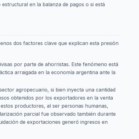
o estructural en la balanza de pagos o si está
 menos dos factores clave que explican esta presión
visas por parte de ahorristas. Este fenómeno está
ráctica arraigada en la economía argentina ante la
sector agropecuario, si bien inyecta una cantidad
esos obtenidos por los exportadores en la venta
e estos productores, al ser personas humanas,
olarización parcial fue observado también durante
uidación de exportaciones generó ingresos en