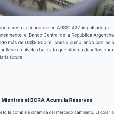
 un incremento, situándose en ARS$1.427, impulsado por 
táneamente, el Banco Central de la República Argentin
ndo más de US$9.900 millones y cumpliendo con las me
ntiene en niveles bajos, lo que plantea desafíos para 
aria futura.
lza Mientras el BCRA Acumula Reservas
iesto la compleja dinámica del mercado cambiario. El dólar 