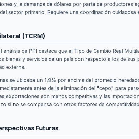
ciones y la demanda de dólares por parte de productores ag
l sector primario. Requiere una coordinación cuidadosa ent
ilateral (TCRM)
el análisis de PPI destaca que el Tipo de Cambio Real Multi
 los bienes y servicios de un país con respecto a los de sus 
dad externa.
apenas se ubicaba un 1,9% por encima del promedio heredad
nmediatamente antes de la eliminación del "cepo" para pe
as exportaciones son menos competitivas y las importacion
zo si no se compensa con otros factores de competitividad o
erspectivas Futuras