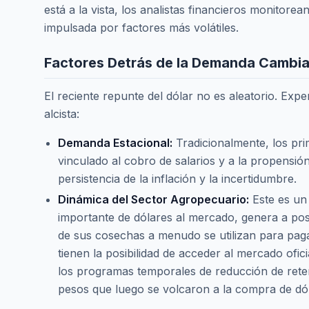
está a la vista, los analistas financieros monitore
impulsada por factores más volátiles.
Factores Detrás de la Demanda Cambia
El reciente repunte del dólar no es aleatorio. Exp
alcista:
Demanda Estacional:
Tradicionalmente, los pri
vinculado al cobro de salarios y a la propensión
persistencia de la inflación y la incertidumbre.
Dinámica del Sector Agropecuario:
Este es un 
importante de dólares al mercado, genera a pos
de sus cosechas a menudo se utilizan para paga
tienen la posibilidad de acceder al mercado ofi
los programas temporales de reducción de rete
pesos que luego se volcaron a la compra de dó