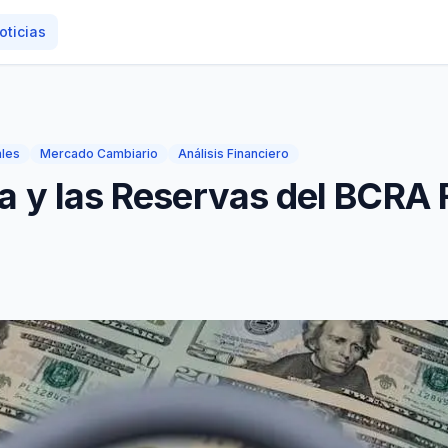
oticias
ales
Mercado Cambiario
Análisis Financiero
a y las Reservas del BCRA F