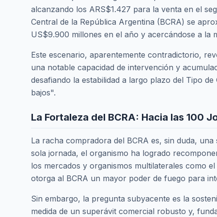
alcanzando los ARS$1.427 para la venta en el seg
Central de la República Argentina (BCRA) se aprox
US$9.900 millones en el año y acercándose a la m
Este escenario, aparentemente contradictorio, reve
una notable capacidad de intervención y acumulaci
desafiando la estabilidad a largo plazo del Tipo de
bajos".
La Fortaleza del BCRA: Hacia las 100 
La racha compradora del BCRA es, sin duda, una se
sola jornada, el organismo ha logrado recomponer s
los mercados y organismos multilaterales como el
otorga al BCRA un mayor poder de fuego para interv
Sin embargo, la pregunta subyacente es la sosten
medida de un superávit comercial robusto y, fund