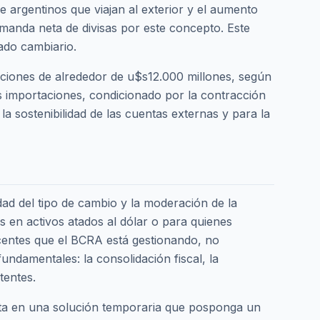
e argentinos que viajan al exterior y el aumento
demanda neta de divisas por este concepto. Este
ado cambiario.
aciones de alrededor de u$s12.000 millones, según
as importaciones, condicionado por la contracción
la sostenibilidad de las cuentas externas y para la
dad del tipo de cambio y la moderación de la
s en activos atados al dólar o para quienes
acentes que el BCRA está gestionando, no
undamentales: la consolidación fiscal, la
tentes.
ierta en una solución temporaria que posponga un