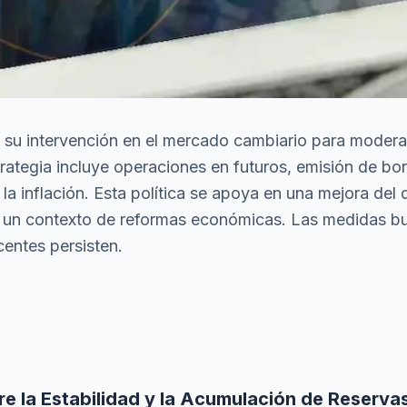
o su intervención en el mercado cambiario para moderar
trategia incluye operaciones en futuros, emisión de b
la inflación. Esta política se apoya en una mejora del 
un contexto de reformas económicas. Las medidas busc
entes persisten.
re la Estabilidad y la Acumulación de Reserva