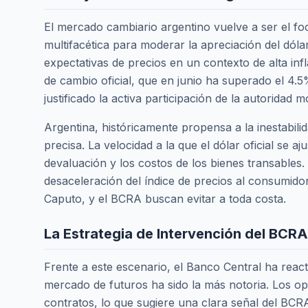
El mercado cambiario argentino vuelve a ser el f
multifacética para moderar la apreciación del dólar
expectativas de precios en un contexto de alta infl
de cambio oficial, que en junio ha superado el 4.
justificado la activa participación de la autoridad m
Argentina, históricamente propensa a la inestabil
precisa. La velocidad a la que el dólar oficial se a
devaluación y los costos de los bienes transables.
desaceleración del índice de precios al consumidor
Caputo, y el BCRA buscan evitar a toda costa.
La Estrategia de Intervención del BCR
Frente a este escenario, el Banco Central ha reac
mercado de futuros ha sido la más notoria. Los op
contratos, lo que sugiere una clara señal del BCRA