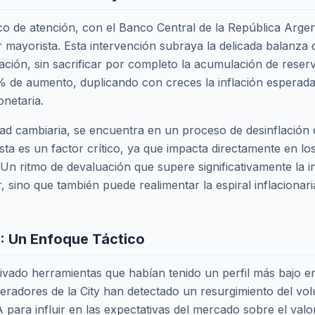
oco de atención, con el Banco Central de la República Arge
 mayorista. Esta intervención subraya la delicada balanza q
ación, sin sacrificar por completo la acumulación de reserv
5% de aumento, duplicando con creces la inflación esperad
onetaria.
idad cambiaria, se encuentra en un proceso de desinflación
justa es un factor crítico, ya que impacta directamente en lo
 Un ritmo de devaluación que supere significativamente la 
, sino que también puede realimentar la espiral inflacionar
A: Un Enfoque Táctico
tivado herramientas que habían tenido un perfil más bajo en
eradores de la City han detectado un resurgimiento del vol
 para influir en las expectativas del mercado sobre el valo