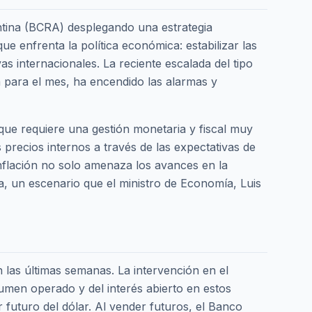
ntina (BCRA) desplegando una estrategia
ue enfrenta la política económica: estabilizar las
as internacionales. La reciente escalada del tipo
a para el mes, ha encendido las alarmas y
 que requiere una gestión monetaria y fiscal muy
s precios internos a través de las expectativas de
inflación no solo amenaza los avances en la
ia, un escenario que el ministro de Economía, Luis
 las últimas semanas. La intervención en el
umen operado y del interés abierto en estos
r futuro del dólar. Al vender futuros, el Banco