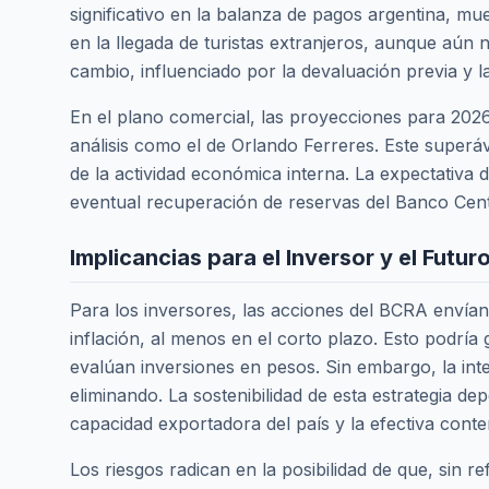
significativo en la balanza de pagos argentina, mu
en la llegada de turistas extranjeros, aunque aún n
cambio, influenciado por la devaluación previa y 
En el plano comercial, las proyecciones para 202
análisis como el de Orlando Ferreres. Este superá
de la actividad económica interna. La expectativa d
eventual recuperación de reservas del Banco Cent
Implicancias para el Inversor y el Futuro
Para los inversores, las acciones del BCRA envían
inflación, al menos en el corto plazo. Esto podría
evalúan inversiones en pesos. Sin embargo, la in
eliminando. La sostenibilidad de esta estrategia d
capacidad exportadora del país y la efectiva conten
Los riesgos radican en la posibilidad de que, sin