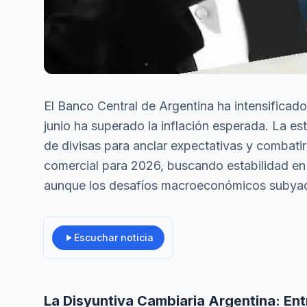
El Banco Central de Argentina ha intensificad
junio ha superado la inflación esperada. La es
de divisas para anclar expectativas y combatir 
comercial para 2026, buscando estabilidad en 
aunque los desafíos macroeconómicos subyac
Escuchar noticia
La Disyuntiva Cambiaria Argentina: Ent