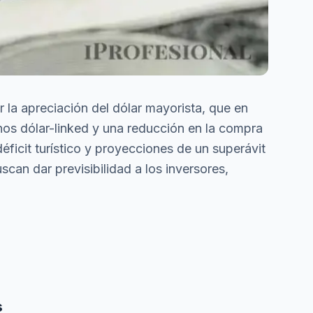
 la apreciación del dólar mayorista, que en
onos dólar-linked y una reducción en la compra
déficit turístico y proyecciones de un superávit
an dar previsibilidad a los inversores,
s