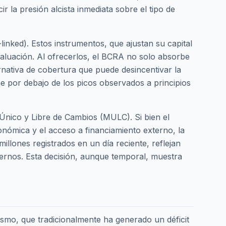
 la presión alcista inmediata sobre el tipo de
inked). Estos instrumentos, que ajustan su capital
valuación. Al ofrecerlos, el BCRA no solo absorbe
nativa de cobertura que puede desincentivar la
e por debajo de los picos observados a principios
 Único y Libre de Cambios (MULC). Si bien el
onómica y el acceso a financiamiento externo, la
llones registrados en un día reciente, reflejan
ternos. Esta decisión, aunque temporal, muestra
rismo, que tradicionalmente ha generado un déficit