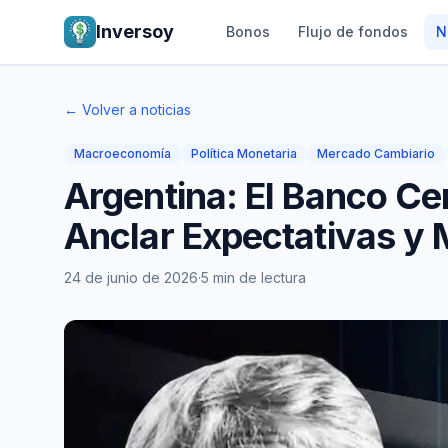
Inversoy
Bonos
Flujo de fondos
N
← Volver a noticias
Macroeconomía
Política Monetaria
Mercado Cambiario
Argentina: El Banco Cen
Anclar Expectativas y M
24 de junio de 2026
·
5 min de lectura