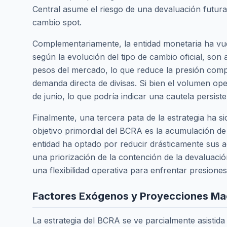
Central asume el riesgo de una devaluación futura,
cambio spot.
Complementariamente, la entidad monetaria ha vuelt
según la evolución del tipo de cambio oficial, so
pesos del mercado, lo que reduce la presión comp
demanda directa de divisas. Si bien el volumen o
de junio, lo que podría indicar una cautela persi
Finalmente, una tercera pata de la estrategia ha 
objetivo primordial del BCRA es la acumulación de 
entidad ha optado por reducir drásticamente sus ad
una priorización de la contención de la devaluaci
una flexibilidad operativa para enfrentar presione
Factores Exógenos y Proyecciones M
La estrategia del BCRA se ve parcialmente asistida