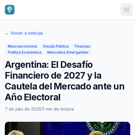
Ope
← Volver a noticias
Macroeconomía
Deuda Pública
Finanzas
Política Económica
Mercados Emergentes
Argentina: El Desafío
Financiero de 2027 y la
Cautela del Mercado ante un
Año Electoral
7 de julio de 2026
·
5 min de lectura