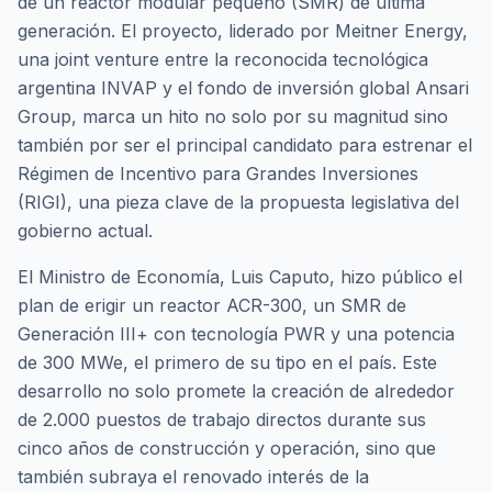
de un reactor modular pequeño (SMR) de última
generación. El proyecto, liderado por Meitner Energy,
una
joint venture
entre la reconocida tecnológica
argentina INVAP y el fondo de inversión global Ansari
Group, marca un hito no solo por su magnitud sino
también por ser el principal candidato para estrenar el
Régimen de Incentivo para Grandes Inversiones
(RIGI), una pieza clave de la propuesta legislativa del
gobierno actual.
El Ministro de Economía, Luis Caputo, hizo público el
plan de erigir un reactor ACR-300, un SMR de
Generación III+ con tecnología PWR y una potencia
de 300 MWe, el primero de su tipo en el país. Este
desarrollo no solo promete la creación de alrededor
de 2.000 puestos de trabajo directos durante sus
cinco años de construcción y operación, sino que
también subraya el renovado interés de la