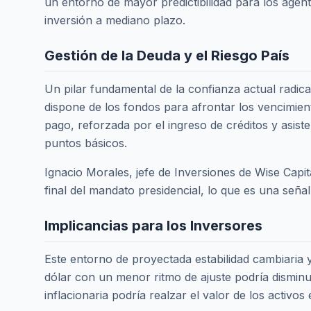
un entorno de mayor predictibilidad para los agen
inversión a mediano plazo.
Gestión de la Deuda y el Riesgo País
Un pilar fundamental de la confianza actual radica
dispone de los fondos para afrontar los vencimien
pago, reforzada por el ingreso de créditos y asist
puntos básicos.
Ignacio Morales, jefe de Inversiones de Wise Capit
final del mandato presidencial, lo que es una seña
Implicancias para los Inversores
Este entorno de proyectada estabilidad cambiaria y 
dólar con un menor ritmo de ajuste podría disminui
inflacionaria podría realzar el valor de los activos