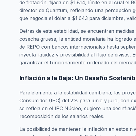
de flotación, fijada en $1.814, límite en el cual e
director de Quantum, reflejando una percepción g
que negocia el dólar a $1.643 para diciembre, val
Detrás de esta estabilidad, se encuentran medidas 
cosecha gruesa, la entidad monetaria ha logrado 
de REPO con bancos internacionales hasta septie
inyecta liquidez y previsibilidad al flujo de divisas.
garantizar el funcionamiento ordenado del mercado
Inflación a la Baja: Un Desafío Sostenib
Paralelamente a la estabilidad cambiaria, las pro
Consumidor (IPC) del 2% para junio y julio, con e
se refleja en el IPC Núcleo, sugiere una desinflaci
recomposición de los salarios reales.
La posibilidad de mantener la inflación en estos ni