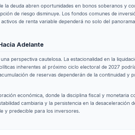
o de la deuda abren oportunidades en bonos soberanos y co
epción de riesgo disminuye. Los fondos comunes de inversió
a activos de renta variable dependerá no solo del panoram
 Hacia Adelante
una perspectiva cautelosa. La estacionalidad en la liquidac
líticas inherentes al próximo ciclo electoral de 2027 podría
a acumulación de reservas dependerán de la continuidad y p
ibración económica, donde la disciplina fiscal y monetaria 
abilidad cambiaria y la persistencia en la desaceleración d
e y predecible para los inversores.