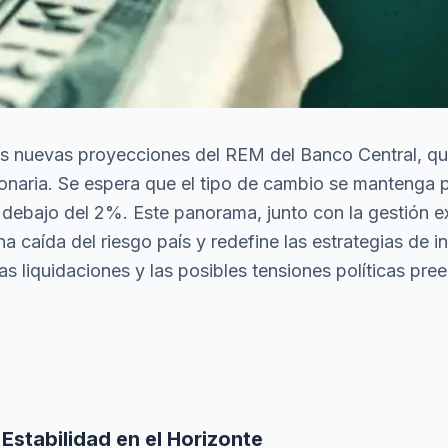
las nuevas proyecciones del REM del Banco Central, qu
ionaria. Se espera que el tipo de cambio se mantenga 
 debajo del 2%. Este panorama, junto con la gestión e
na caída del riesgo país y redefine las estrategias de i
s liquidaciones y las posibles tensiones políticas pree
stabilidad en el Horizonte