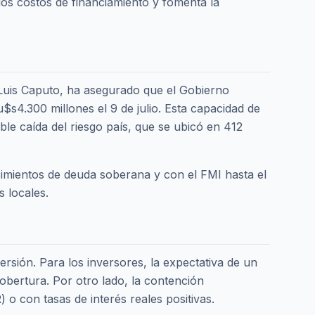
los costos de financiamiento y fomenta la
, Luis Caputo, ha asegurado que el Gobierno
$s4.300 millones el 9 de julio. Esta capacidad de
ble caída del riesgo país, que se ubicó en 412
ncimientos de deuda soberana y con el FMI hasta el
s locales.
ersión. Para los inversores, la expectativa de un
cobertura. Por otro lado, la contención
) o con tasas de interés reales positivas.