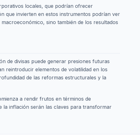
rporativos locales, que podrían ofrecer
n que invierten en estos instrumentos podrían ver
a macroeconómico, sino también de los resultados
ión de divisas puede generar presiones futuras
n reintroducir elementos de volatilidad en los
rofundidad de las reformas estructurales y la
comienza a rendir frutos en términos de
e la inflación serán las claves para transformar