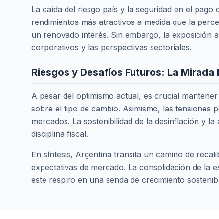
La caída del riesgo país y la seguridad en el pag
rendimientos más atractivos a medida que la perc
un renovado interés. Sin embargo, la exposición 
corporativos y las perspectivas sectoriales.
Riesgos y Desafíos Futuros: La Mirada
A pesar del optimismo actual, es crucial mantener 
sobre el tipo de cambio. Asimismo, las tensiones po
mercados. La sostenibilidad de la desinflación y l
disciplina fiscal.
En síntesis, Argentina transita un camino de recal
expectativas de mercado. La consolidación de la est
este respiro en una senda de crecimiento sostenibl