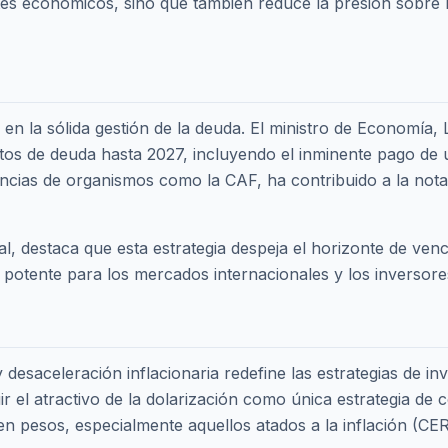
tes económicos, sino que también reduce la presión sobre 
 en la sólida gestión de la deuda. El ministro de Economía
tos de deuda hasta 2027, incluyendo el inminente pago de u
encias de organismos como la CAF, ha contribuido a la nota
al, destaca que esta estrategia despeja el horizonte de ve
l potente para los mercados internacionales y los inversore
desaceleración inflacionaria redefine las estrategias de inv
r el atractivo de la dolarización como única estrategia de 
 en pesos, especialmente aquellos atados a la inflación (CER