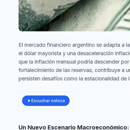
El mercado financiero argentino se adapta a 
el dólar mayorista y una desaceleración inflac
que la inflación mensual podría descender por
fortalecimiento de las reservas, contribuye a u
persisten desafíos como la estacionalidad de la
Escuchar noticia
Un Nuevo Escenario Macroeconómico: E