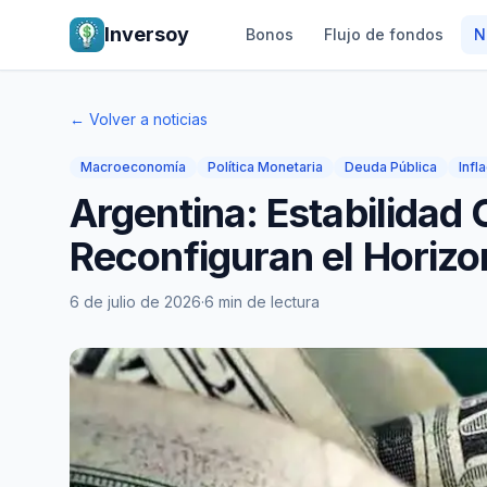
Inversoy
Bonos
Flujo de fondos
N
← Volver a noticias
Macroeconomía
Política Monetaria
Deuda Pública
Infl
Argentina: Estabilidad 
Reconfiguran el Horiz
6 de julio de 2026
·
6 min de lectura