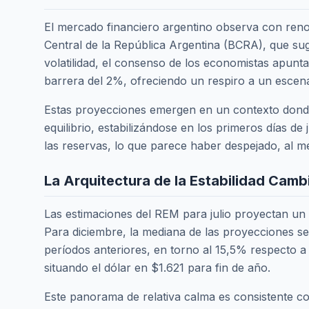
El mercado financiero argentino observa con reno
Central de la República Argentina (BCRA), que sug
volatilidad, el consenso de los economistas apunt
barrera del 2%, ofreciendo un respiro a un esce
Estas proyecciones emergen en un contexto donde 
equilibrio, estabilizándose en los primeros días de
las reservas, lo que parece haber despejado, al 
La Arquitectura de la Estabilidad Camb
Las estimaciones del REM para julio proyectan un 
Para diciembre, la mediana de las proyecciones se
períodos anteriores, en torno al 15,5% respecto a
situando el dólar en $1.621 para fin de año.
Este panorama de relativa calma es consistente c