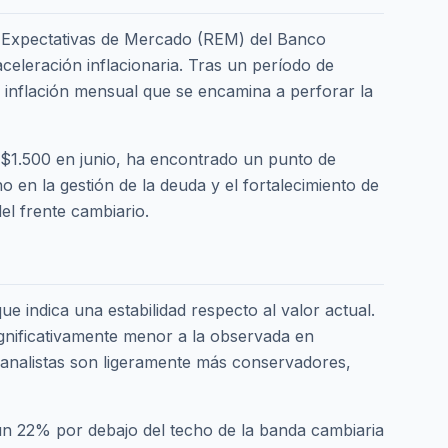
e Expectativas de Mercado (REM) del Banco
eleración inflacionaria. Tras un período de
a inflación mensual que se encamina a perforar la
 $1.500 en junio, ha encontrado un punto de
no en la gestión de la deuda y el fortalecimiento de
l frente cambiario.
 indica una estabilidad respecto al valor actual.
ignificativamente menor a la observada en
e analistas son ligeramente más conservadores,
un 22% por debajo del techo de la banda cambiaria