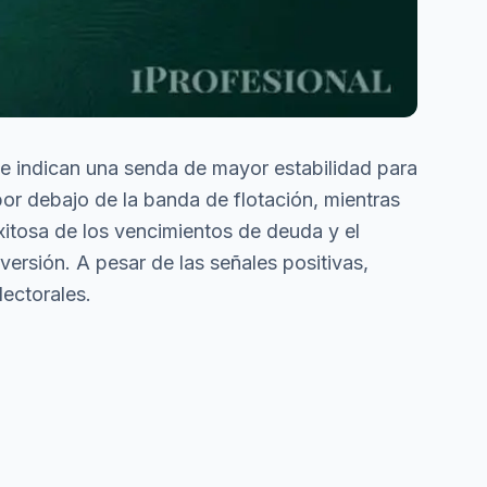
e indican una senda de mayor estabilidad para
por debajo de la banda de flotación, mientras
xitosa de los vencimientos de deuda y el
nversión. A pesar de las señales positivas,
lectorales.