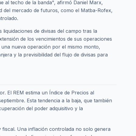
gue al techo de la banda", afirmó Daniel Marx,
dad del mercado de futuros, como el Matba-Rofex,
trolado.
 liquidaciones de divisas del campo tras la
xtensión de los vencimientos de sus operaciones
r una nueva operación por el mismo monto,
jera y la previsibilidad del flujo de divisas para
or. El REM estima un Índice de Precios al
eptiembre. Esta tendencia a la baja, que también
cuperación del poder adquisitivo y la
y fiscal. Una inflación controlada no solo genera