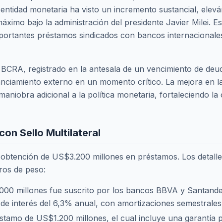
a entidad monetaria ha visto un incremento sustancial, ele
ximo bajo la administración del presidente Javier Milei. E
importantes préstamos sindicados con bancos internacional
 BCRA, registrado en la antesala de un vencimiento de deu
anciamiento externo en un momento crítico. La mejora en l
niobra adicional a la política monetaria, fortaleciendo la
on Sello Multilateral
la obtención de US$3.200 millones en préstamos. Los detalles
eros de peso:
00 millones fue suscrito por los bancos BBVA y Santander
 de interés del 6,3% anual, con amortizaciones semestrales 
tamo de US$1.200 millones, el cual incluye una garantía p