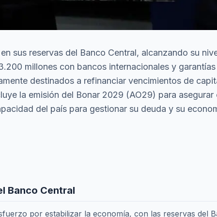
en sus reservas del Banco Central, alcanzando su nivel
200 millones con bancos internacionales y garantías 
amente destinados a refinanciar vencimientos de capi
cluye la emisión del Bonar 2029 (AO29) para asegurar
apacidad del país para gestionar su deuda y su econom
el Banco Central
esfuerzo por estabilizar la economía, con las reservas del