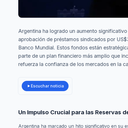
Argentina ha logrado un aumento significativo 
aprobación de préstamos sindicados por US$3.
Banco Mundial. Estos fondos están estratégic
parte de un plan financiero más amplio que in
refuerza la confianza de los mercados en la c
Escuchar noticia
Un Impulso Crucial para las Reservas d
Argentina ha marcado un hito significativo en su 