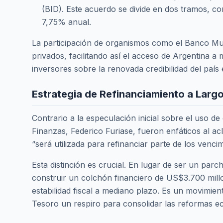
(BID). Este acuerdo se divide en dos tramos, c
7,75% anual.
La participación de organismos como el Banco Mund
privados, facilitando así el acceso de Argentina a
inversores sobre la renovada credibilidad del país 
Estrategia de Refinanciamiento a Larg
Contrario a la especulación inicial sobre el uso d
Finanzas, Federico Furiase, fueron enfáticos al ac
“será utilizada para refinanciar parte de los venc
Esta distinción es crucial. En lugar de ser un par
construir un colchón financiero de US$3.700 mill
estabilidad fiscal a mediano plazo. Es un movimien
Tesoro un respiro para consolidar las reformas e