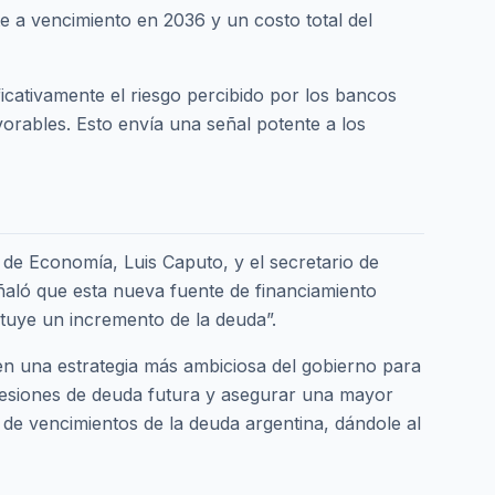
e a vencimiento en 2036 y un costo total del
icativamente el riesgo percibido por los bancos
vorables. Esto envía una señal potente a los
o de Economía, Luis Caputo, y el secretario de
eñaló que esta nueva fuente de financiamiento
tituye un incremento de la deuda”.
 en una estrategia más ambiciosa del gobierno para
presiones de deuda futura y asegurar una mayor
l de vencimientos de la deuda argentina, dándole al