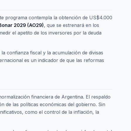
Este programa contempla la obtención de US$4.000
Bonar 2029 (AO29)
, que se estrenará en los
ir el apetito de los inversores por la deuda
 la confianza fiscal y la acumulación de divisas
ternacional es un indicador de que las reformas
normalización financiera de Argentina. El respaldo
ón de las políticas económicas del gobierno. Sin
icativos, como el control de la inflación, la