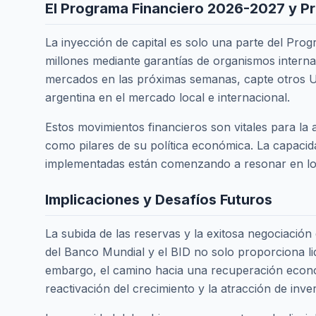
El Programa Financiero 2026-2027 y P
La inyección de capital es solo una parte del Pr
millones mediante garantías de organismos intern
mercados en las próximas semanas, capte otros US
argentina en el mercado local e internacional.
Estos movimientos financieros son vitales para la a
como pilares de su política económica. La capacid
implementadas están comenzando a resonar en los 
Implicaciones y Desafíos Futuros
La subida de las reservas y la exitosa negociación
del Banco Mundial y el BID no solo proporciona liq
embargo, el camino hacia una recuperación económic
reactivación del crecimiento y la atracción de inve