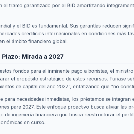
on el tramo garantizado por el BID amortizando íntegrament
ial y el BID es fundamental. Sus garantías reducen signif
 mercados crediticios internacionales en condiciones más fa
en el ámbito financiero global.
o Plazo: Mirada a 2027
e estos fondos para el inminente pago a bonistas, el ministr
larar el propósito estratégico de estos recursos. Furiase s
imientos de capital del año 2027”, enfatizando que “no cons
che para necesidades inmediatas, los préstamos se integran
ones para 2027. Este enfoque proactivo busca aliviar las 
to de ingeniería financiera que busca reestructurar el perfi
conómicas en curso.