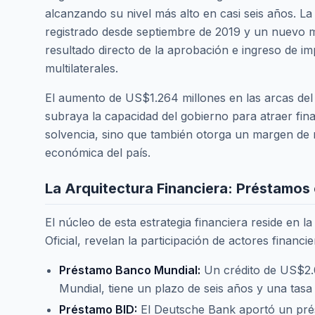
alcanzando su nivel más alto en casi seis años. L
registrado desde septiembre de 2019 y un nuevo má
resultado directo de la aprobación e ingreso de 
multilaterales.
El aumento de US$1.264 millones en las arcas del
subraya la capacidad del gobierno para atraer fin
solvencia, sino que también otorga un margen de ma
económica del país.
La Arquitectura Financiera: Préstamos c
El núcleo de esta estrategia financiera reside en 
Oficial, revelan la participación de actores financi
Préstamo Banco Mundial:
Un crédito de US$2.0
Mundial, tiene un plazo de seis años y una tasa
Préstamo BID:
El Deutsche Bank aportó un prés