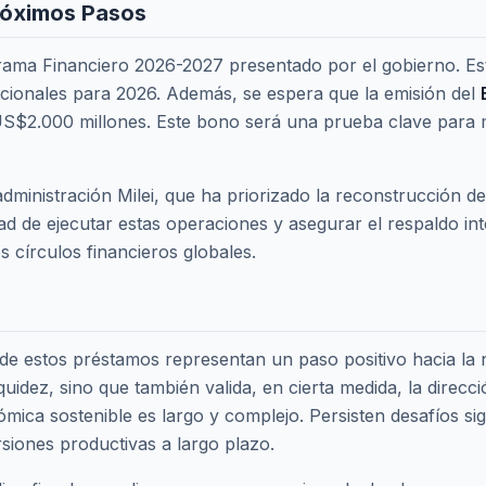
róximos Pasos
ograma Financiero 2026-2027 presentado por el gobierno. 
acionales para 2026. Además, se espera que la emisión del
$2.000 millones. Este bono será una prueba clave para med
dministración Milei, que ha priorizado la reconstrucción de
ad de ejecutar estas operaciones y asegurar el respaldo in
círculos financieros globales.
 de estos préstamos representan un paso positivo hacia la 
uidez, sino que también valida, en cierta medida, la direcci
a sostenible es largo y complejo. Persisten desafíos signif
rsiones productivas a largo plazo.