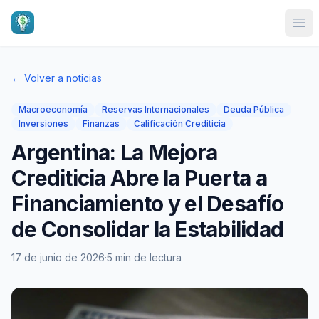
Ope
← Volver a noticias
Macroeconomía
Reservas Internacionales
Deuda Pública
Inversiones
Finanzas
Calificación Crediticia
Argentina: La Mejora
Crediticia Abre la Puerta a
Financiamiento y el Desafío
de Consolidar la Estabilidad
17 de junio de 2026
·
5 min de lectura