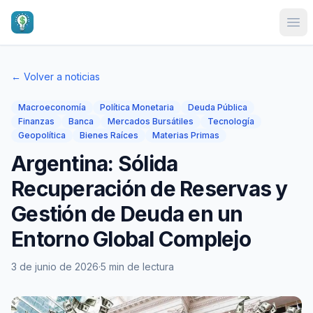
Ope
← Volver a noticias
Macroeconomía
Política Monetaria
Deuda Pública
Finanzas
Banca
Mercados Bursátiles
Tecnología
Geopolítica
Bienes Raíces
Materias Primas
Argentina: Sólida
Recuperación de Reservas y
Gestión de Deuda en un
Entorno Global Complejo
3 de junio de 2026
·
5 min de lectura