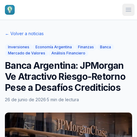
Ope
← Volver a noticias
Inversiones
Economía Argentina
Finanzas
Banca
Mercado de Valores
Análisis Financiero
Banca Argentina: JPMorgan
Ve Atractivo Riesgo-Retorno
Pese a Desafíos Crediticios
26 de junio de 2026
·
5 min de lectura