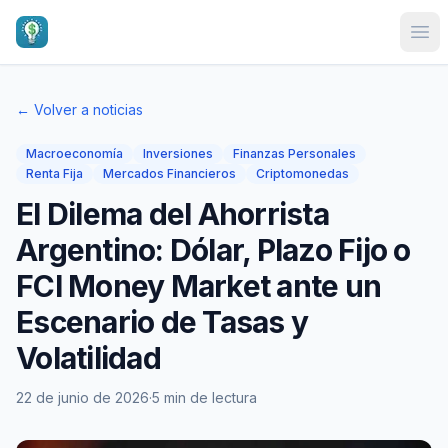
Ope
← Volver a noticias
Macroeconomía
Inversiones
Finanzas Personales
Renta Fija
Mercados Financieros
Criptomonedas
El Dilema del Ahorrista
Argentino: Dólar, Plazo Fijo o
FCI Money Market ante un
Escenario de Tasas y
Volatilidad
22 de junio de 2026
·
5 min de lectura