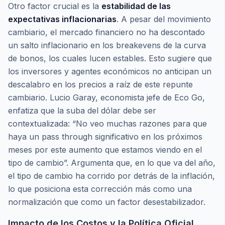
Otro factor crucial es la
estabilidad de las
expectativas inflacionarias
. A pesar del movimiento
cambiario, el mercado financiero no ha descontado
un salto inflacionario en los
breakevens
de la curva
de bonos, los cuales lucen estables. Esto sugiere que
los inversores y agentes económicos no anticipan un
descalabro en los precios a raíz de este repunte
cambiario. Lucio Garay, economista jefe de Eco Go,
enfatiza que la suba del dólar debe ser
contextualizada: “No veo muchas razones para que
haya un
pass through
significativo en los próximos
meses por este aumento que estamos viendo en el
tipo de cambio”. Argumenta que, en lo que va del año,
el tipo de cambio ha corrido por detrás de la inflación,
lo que posiciona esta corrección más como una
normalización que como un factor desestabilizador.
Impacto de los Costos y la Política Oficial