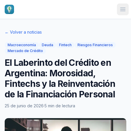
Ope
← Volver a noticias
Macroeconomía
Deuda
Fintech
Riesgos Financieros
Mercado de Crédito
El Laberinto del Crédito en
Argentina: Morosidad,
Fintechs y la Reinventación
de la Financiación Personal
25 de junio de 2026
·
5 min de lectura