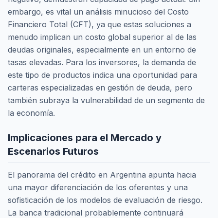
embargo, es vital un análisis minucioso del Costo
Financiero Total (CFT), ya que estas soluciones a
menudo implican un costo global superior al de las
deudas originales, especialmente en un entorno de
tasas elevadas. Para los inversores, la demanda de
este tipo de productos indica una oportunidad para
carteras especializadas en gestión de deuda, pero
también subraya la vulnerabilidad de un segmento de
la economía.
Implicaciones para el Mercado y
Escenarios Futuros
El panorama del crédito en Argentina apunta hacia
una mayor diferenciación de los oferentes y una
sofisticación de los modelos de evaluación de riesgo.
La banca tradicional probablemente continuará