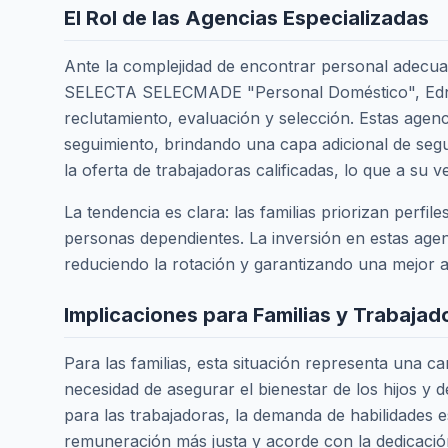
El Rol de las Agencias Especializadas
Ante la complejidad de encontrar personal adecua
SELECTA SELECMADE "Personal Doméstico", Edna 
reclutamiento, evaluación y selección. Estas agenc
seguimiento, brindando una capa adicional de segu
la oferta de trabajadoras calificadas, lo que a su v
La tendencia es clara: las familias priorizan perfi
personas dependientes. La inversión en estas agenc
reduciendo la rotación y garantizando una mejor a
Implicaciones para Familias y Trabajad
Para las familias, esta situación representa una c
necesidad de asegurar el bienestar de los hijos y
para las trabajadoras, la demanda de habilidades 
remuneración más justa y acorde con la dedicación