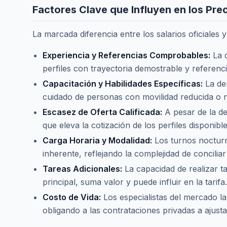
Factores Clave que Influyen en los Pre
La marcada diferencia entre los salarios oficiales
Experiencia y Referencias Comprobables:
La c
perfiles con trayectoria demostrable y referenci
Capacitación y Habilidades Específicas:
La dem
cuidado de personas con movilidad reducida o n
Escasez de Oferta Calificada:
A pesar de la de
que eleva la cotización de los perfiles disponible
Carga Horaria y Modalidad:
Los turnos nocturno
inherente, reflejando la complejidad de conciliar
Tareas Adicionales:
La capacidad de realizar t
principal, suma valor y puede influir en la tarifa.
Costo de Vida:
Los especialistas del mercado lab
obligando a las contrataciones privadas a ajus