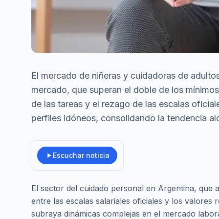
El mercado de niñeras y cuidadoras de adultos 
mercado, que superan el doble de los mínimos.
de las tareas y el rezago de las escalas oficia
perfiles idóneos, consolidando la tendencia alc
Escuchar noticia
El sector del cuidado personal en Argentina, que 
entre las escalas salariales oficiales y los valor
subraya dinámicas complejas en el mercado laboral