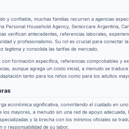
do y confiable, muchas familias recurren a agencias espe
Personal Household Agency, Seniorcare Argentina, Cangu
ias verifican antecedentes, referencias laborales, experie
ridad y profesionalismo. Su rol es crucial para conectar la
ez legitima y consolida las tarifas de mercado.
les con formación específica, referencias comprobables y ex
ias, aunque agrega un costo inicial, a menudo se traduce en
daptación tanto para los niños como para los adultos mayo
oras
arga económica significativa, convirtiendo el cuidado en un
 de los mayores, a menudo sin una red de apoyo adecuada, 
especializadas y la brecha con los mínimos oficiales se tr
 y responsabilidad de su labor.