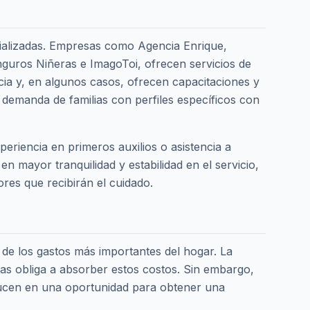
cializadas. Empresas como Agencia Enrique,
ros Niñeras e ImagoToi, ofrecen servicios de
ncia y, en algunos casos, ofrecen capacitaciones y
 demanda de familias con perfiles específicos con
periencia en primeros auxilios o asistencia a
 mayor tranquilidad y estabilidad en el servicio,
res que recibirán el cuidado.
o de los gastos más importantes del hogar. La
las obliga a absorber estos costos. Sin embargo,
aducen en una oportunidad para obtener una