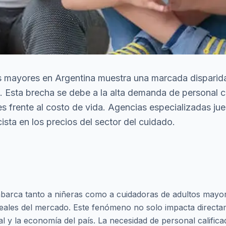
mayores en Argentina muestra una marcada disparidad e
 Esta brecha se debe a la alta demanda de personal cal
les frente al costo de vida. Agencias especializadas ju
ista en los precios del sector del cuidado.
abarca tanto a niñeras como a cuidadoras de adultos mayor
es reales del mercado. Este fenómeno no solo impacta direct
 y la economía del país. La necesidad de personal califica