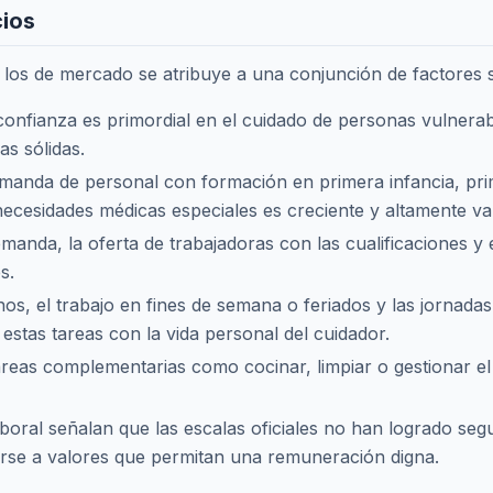
cios
 y los de mercado se atribuye a una conjunción de factores
onfianza es primordial en el cuidado de personas vulnerab
as sólidas.
anda de personal con formación en primera infancia, prim
ecesidades médicas especiales es creciente y altamente va
manda, la oferta de trabajadoras con las cualificaciones y 
s.
s, el trabajo en fines de semana o feriados y las jornada
 estas tareas con la vida personal del cuidador.
areas complementarias como cocinar, limpiar o gestionar e
oral señalan que las escalas oficiales no han logrado seguir
tarse a valores que permitan una remuneración digna.