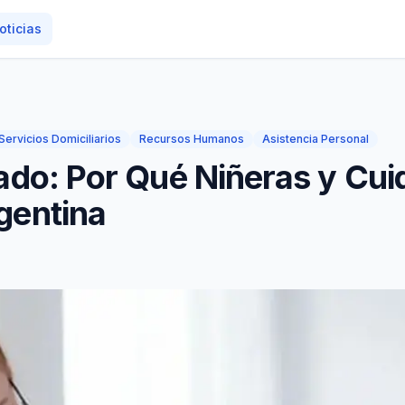
oticias
Servicios Domiciliarios
Recursos Humanos
Asistencia Personal
idado: Por Qué Niñeras y Cu
rgentina