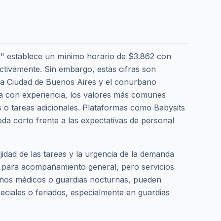
as" establece un mínimo horario de $3.862 con
ectivamente. Sin embargo, estas cifras son
la Ciudad de Buenos Aires y el conurbano
ra con experiencia, los valores más comunes
s o tareas adicionales. Plataformas como Babysits
a corto frente a las expectativas de personal
ejidad de las tareas y la urgencia de la demanda
ra para acompañamiento general, pero servicios
rnos médicos o guardias nocturnas, pueden
iales o feriados, especialmente en guardias