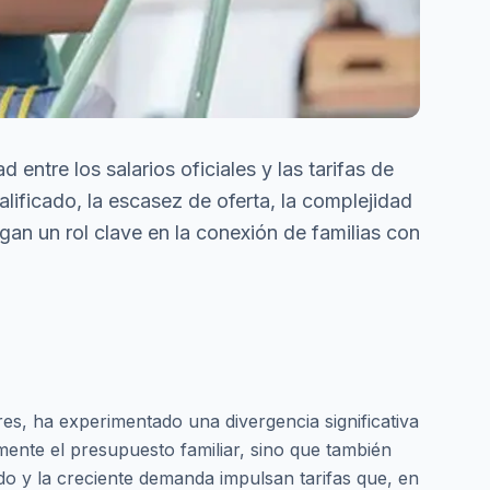
ntre los salarios oficiales y las tarifas de
ificado, la escasez de oferta, la complejidad
egan un rol clave en la conexión de familias con
es, ha experimentado una divergencia significativa
amente el presupuesto familiar, sino que también
do y la creciente demanda impulsan tarifas que, en