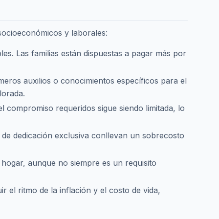
 socioeconómicos y laborales:
les. Las familias están dispuestas a pagar más por
eros auxilios o conocimientos específicos para el
lorada.
el compromiso requeridos sigue siendo limitada, lo
s de dedicación exclusiva conllevan un sobrecosto
l hogar, aunque no siempre es un requisito
 el ritmo de la inflación y el costo de vida,