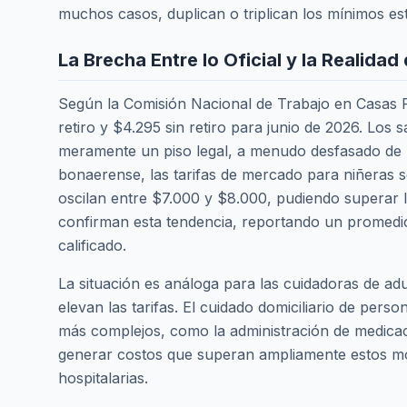
muchos casos, duplican o triplican los mínimos est
La Brecha Entre lo Oficial y la Realida
Según la Comisión Nacional de Trabajo en Casas P
retiro y $4.295 sin retiro para junio de 2026. Lo
meramente un piso legal, a menudo desfasado de 
bonaerense, las tarifas de mercado para niñeras 
oscilan entre $7.000 y $8.000, pudiendo superar l
confirman esta tendencia, reportando un promedio
calificado.
La situación es análoga para las cuidadoras de adul
elevan las tarifas. El cuidado domiciliario de pe
más complejos, como la administración de medicac
generar costos que superan ampliamente estos mo
hospitalarias.