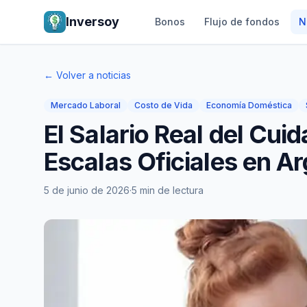
Inversoy
Bonos
Flujo de fondos
N
← Volver a noticias
Mercado Laboral
Costo de Vida
Economía Doméstica
El Salario Real del Cu
Escalas Oficiales en A
5 de junio de 2026
·
5 min de lectura