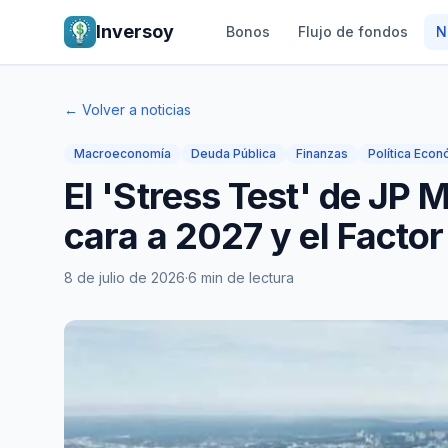
Inversoy
Bonos
Flujo de fondos
N
← Volver a noticias
Macroeconomía
Deuda Pública
Finanzas
Política Eco
El 'Stress Test' de JP 
cara a 2027 y el Factor
8 de julio de 2026
·
6 min de lectura