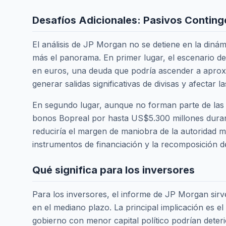
Desafíos Adicionales: Pasivos Contin
El análisis de JP Morgan no se detiene en la diná
más el panorama. En primer lugar, el escenario de 
en euros, una deuda que podría ascender a aproxim
generar salidas significativas de divisas y afectar 
En segundo lugar, aunque no forman parte de las 
bonos Bopreal por hasta US$5.300 millones durant
reduciría el margen de maniobra de la autoridad m
instrumentos de financiación y la recomposición de
Qué significa para los inversores
Para los inversores, el informe de JP Morgan sirv
en el mediano plazo. La principal implicación es el
gobierno con menor capital político podrían deteri