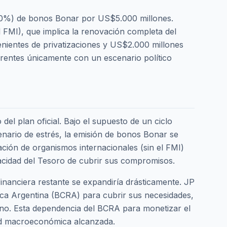
 100%) de bonos Bonar por US$5.000 millones.
 FMI), que implica la renovación completa del
nientes de privatizaciones y US$2.000 millones
erentes únicamente con un escenario político
del plan oficial. Bajo el supuesto de un ciclo
cenario de estrés, la emisión de bonos Bonar se
ación de organismos internacionales (sin el FMI)
pacidad del Tesoro de cubrir sus compromisos.
 financiera restante se expandiría drásticamente. JP
ica Argentina (BCRA) para cubrir sus necesidades,
rno. Esta dependencia del BCRA para monetizar el
lidad macroeconómica alcanzada.