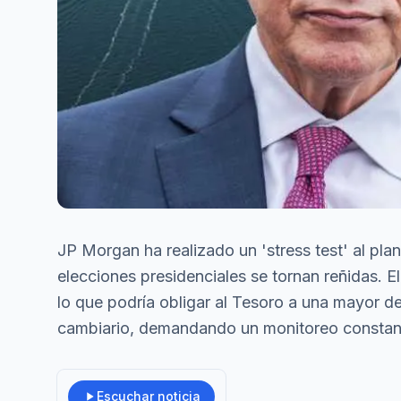
JP Morgan ha realizado un 'stress test' al pla
elecciones presidenciales se tornan reñidas. E
lo que podría obligar al Tesoro a una mayor de
cambiario, demandando un monitoreo constant
Escuchar noticia