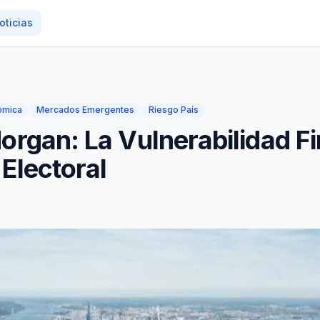
oticias
nómica
Mercados Emergentes
Riesgo País
Morgan: La Vulnerabilidad F
 Electoral