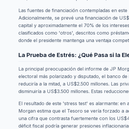
Las fuentes de financiación contempladas en este 
Adicionalmente, se prevé una financiación de US$4
capital y aproximadamente el 70% de los interese
clasificados como 'otros', descritos como présta
donde el presidente mantenga una ventaja competiti
La Prueba de Estrés: ¿Qué Pasa si la E
La principal preocupación del informe de JP Morgan 
electoral más polarizado y disputado, el banco de 
reduciría a la mitad, a US$2.500 millones. Las pri
disminuiría a US$3.500 millones. Estas reduccione
El resultado de este 'stress test' es alarmante: en
Morgan estima que el Tesoro se vería forzado a a
una cifra que contrasta fuertemente con los US$4
déficit fiscal podría generar presiones inflaciona