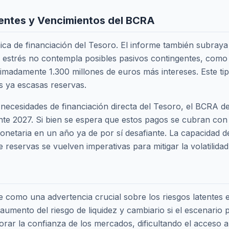
gentes y Vencimientos del BCRA
mica de financiación del Tesoro. El informe también subray
estrés no contempla posibles pasivos contingentes, como el f
adamente 1.300 millones de euros más intereses. Este tipo
las ya escasas reservas.
necesidades de financiación directa del Tesoro, el BCRA de
e 2027. Si bien se espera que estos pagos se cubran con r
onetaria en un año ya de por sí desafiante. La capacidad 
 reservas se vuelven imperativas para mitigar la volatilidad
e como una advertencia crucial sobre los riesgos latentes e
 aumento del riesgo de liquidez y cambiario si el escenario 
orar la confianza de los mercados, dificultando el acceso 