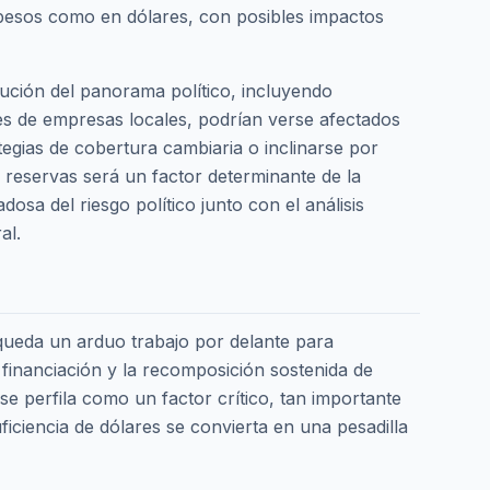
n pesos como en dólares, con posibles impactos
ución del panorama político, incluyendo
nes de empresas locales, podrían verse afectados
egias de cobertura cambiaria o inclinarse por
reservas será un factor determinante de la
osa del riesgo político junto con el análisis
al.
ueda un arduo trabajo por delante para
e financiación y la recomposición sostenida de
 se perfila como un factor crítico, tan importante
uficiencia de dólares se convierta en una pesadilla