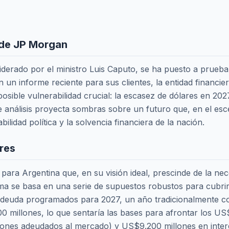
a de JP Morgan
liderado por el ministro Luis Caputo, se ha puesto a prueba
un informe reciente para sus clientes, la entidad financie
posible vulnerabilidad crucial: la escasez de dólares en 202
e análisis proyecta sombras sobre un futuro que, en el esc
bilidad política y la solvencia financiera de la nación.
ares
para Argentina que, en su visión ideal, prescinde de la ne
a se basa en una serie de supuestos robustos para cubrir 
 deuda programados para 2027, un año tradicionalmente com
millones, lo que sentaría las bases para afrontar los US
lones adeudados al mercado) y US$9.200 millones en inter