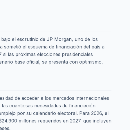
 bajo el escrutinio de JP Morgan, uno de los
ra sometió el esquema de financiación del país a
7 si las próximas elecciones presidenciales
enario base oficial, se presenta con optimismo,
cesidad de acceder a los mercados internacionales
las cuantiosas necesidades de financiación,
plejo por su calendario electoral. Para 2026, el
$24.900 millones requeridos en 2027, que incluyen
eses.