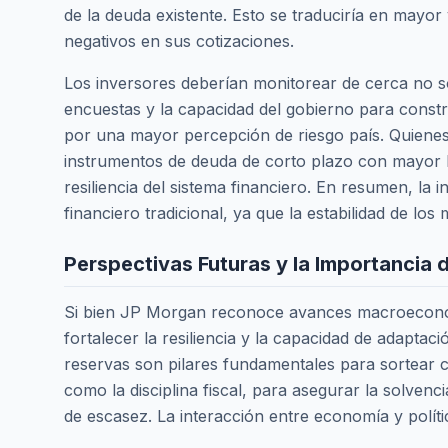
de la deuda existente. Esto se traduciría en mayo
negativos en sus cotizaciones.
Los inversores deberían monitorear de cerca no s
encuestas y la capacidad del gobierno para constr
por una mayor percepción de riesgo país. Quienes
instrumentos de deuda de corto plazo con mayor l
resiliencia del sistema financiero. En resumen, la 
financiero tradicional, ya que la estabilidad de lo
Perspectivas Futuras y la Importancia d
Si bien JP Morgan reconoce avances macroeconómi
fortalecer la resiliencia y la capacidad de adaptac
reservas son pilares fundamentales para sortear con
como la disciplina fiscal, para asegurar la solvenc
de escasez. La interacción entre economía y políti