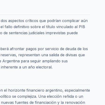
a dos aspectos críticos que podrían complicar aún
allo definitivo sobre el título vinculado al PIB
 de sentencias judiciales imprevistas puede
berá afrontar pagos por servicio de deuda de los
eservas, representan una salida de divisas que
de Argentina para seguir ampliando sus
 inherente a un año electoral.
n el horizonte financiero argentino, especialmente
político se complejiza. Una elección reñida o un
a nuevas fuentes de financiación y la renovación