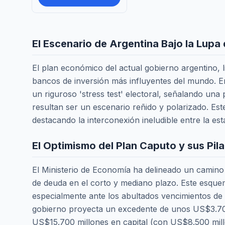
El Escenario de Argentina Bajo la Lup
El plan económico del actual gobierno argentino, 
bancos de inversión más influyentes del mundo. En 
un riguroso 'stress test' electoral, señalando una 
resultan ser un escenario reñido y polarizado. Est
destacando la interconexión ineludible entre la esta
El Optimismo del Plan Caputo y sus Pil
El Ministerio de Economía ha delineado un camino 
de deuda en el corto y mediano plazo. Este esquem
especialmente ante los abultados vencimientos de
gobierno proyecta un excedente de unos US$3.700 
US$15.700 millones en capital (con US$8.500 mil