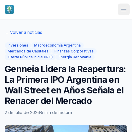
Ope
← Volver a noticias
Inversiones
Macroeconomía Argentina
Mercados de Capitales
Finanzas Corporativas
Oferta Pública Inicial (IPO)
Energía Renovable
Genneia Lidera la Reapertura:
La Primera IPO Argentina en
Wall Street en Años Señala el
Renacer del Mercado
2 de julio de 2026
·
5 min de lectura