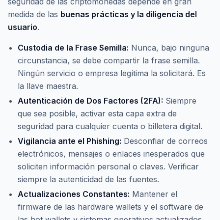
seguridad de las criptomonedas depende en gran
medida de las
buenas prácticas y la diligencia del
usuario
.
Custodia de la Frase Semilla:
Nunca, bajo ninguna
circunstancia, se debe compartir la frase semilla.
Ningún servicio o empresa legítima la solicitará. Es
la llave maestra.
Autenticación de Dos Factores (2FA):
Siempre
que sea posible, activar esta capa extra de
seguridad para cualquier cuenta o billetera digital.
Vigilancia ante el Phishing:
Desconfiar de correos
electrónicos, mensajes o enlaces inesperados que
soliciten información personal o claves. Verificar
siempre la autenticidad de las fuentes.
Actualizaciones Constantes:
Mantener el
firmware de las
hardware wallets
y el software de
las
hot wallets
y sistemas operativos actualizados