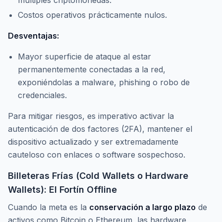
múltiples criptomonedas.
Costos operativos prácticamente nulos.
Desventajas:
Mayor superficie de ataque al estar
permanentemente conectadas a la red,
exponiéndolas a
malware
,
phishing
o robo de
credenciales.
Para mitigar riesgos, es imperativo activar la
autenticación de dos factores (2FA), mantener el
dispositivo actualizado y ser extremadamente
cauteloso con enlaces o software sospechoso.
Billeteras Frías (Cold Wallets o Hardware
Wallets): El Fortín Offline
Cuando la meta es la
conservación a largo plazo
de
activos como Bitcoin o Ethereum, las
hardware