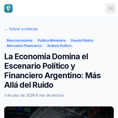
Ope
← Volver a noticias
Macroeconomía
Política Monetaria
Deuda Pública
Mercados Financieros
Análisis Político
La Economía Domina el
Escenario Político y
Financiero Argentino: Más
Allá del Ruido
1 de julio de 2026
·
6 min de lectura