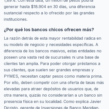
1,89%. Con esta tasa, un millón de pesos podría
generar hasta $18.904 en 30 días, una diferencia
sustancial respecto a lo ofrecido por las grandes
instituciones.
¿Por qué los bancos chicos ofrecen más?
La razón detrás de esta mayor rentabilidad radica en
su modelo de negocio y necesidades específicas. A
diferencia de los bancos masivos, estas entidades no
poseen una vasta red de sucursales ni una base de
clientes tan amplia. Para poder otorgar préstamos a
sus clientes, que suelen ser grandes empresas y
PYMES, necesitan captar pesos como materia prima.
Por ello, deben competir con una oferta de tasas más
elevadas para atraer depósitos de usuarios que, de
otra manera, quizás no considerarían a un banco sin
presencia física en su localidad. Como explica Javier
Dicristo, gerente de Inversiones de Banco Meridian,