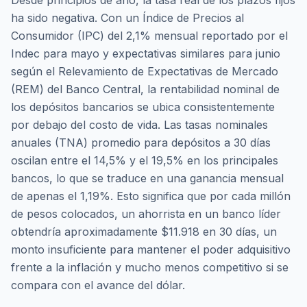
Desde principios de año, la tasa real de los plazos fijos
ha sido negativa. Con un Índice de Precios al
Consumidor (IPC) del 2,1% mensual reportado por el
Indec para mayo y expectativas similares para junio
según el Relevamiento de Expectativas de Mercado
(REM) del Banco Central, la rentabilidad nominal de
los depósitos bancarios se ubica consistentemente
por debajo del costo de vida. Las tasas nominales
anuales (TNA) promedio para depósitos a 30 días
oscilan entre el 14,5% y el 19,5% en los principales
bancos, lo que se traduce en una ganancia mensual
de apenas el 1,19%. Esto significa que por cada millón
de pesos colocados, un ahorrista en un banco líder
obtendría aproximadamente $11.918 en 30 días, un
monto insuficiente para mantener el poder adquisitivo
frente a la inflación y mucho menos competitivo si se
compara con el avance del dólar.