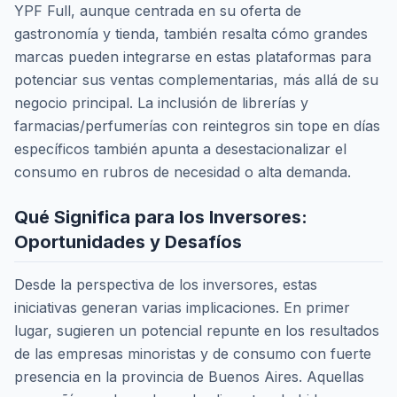
YPF Full, aunque centrada en su oferta de
gastronomía y tienda, también resalta cómo grandes
marcas pueden integrarse en estas plataformas para
potenciar sus ventas complementarias, más allá de su
negocio principal. La inclusión de librerías y
farmacias/perfumerías con reintegros sin tope en días
específicos también apunta a desestacionalizar el
consumo en rubros de necesidad o alta demanda.
Qué Significa para los Inversores:
Oportunidades y Desafíos
Desde la perspectiva de los inversores, estas
iniciativas generan varias implicaciones. En primer
lugar, sugieren un potencial repunte en los resultados
de las empresas minoristas y de consumo con fuerte
presencia en la provincia de Buenos Aires. Aquellas