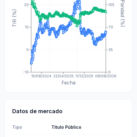
Paridad (%)
20
105
TIR (%)
10
70
0
35
-10
0
15/08/2024
22/04/2025
11/12/2025
08/08/2026
Fecha
Datos de mercado
Tipo
Título Público