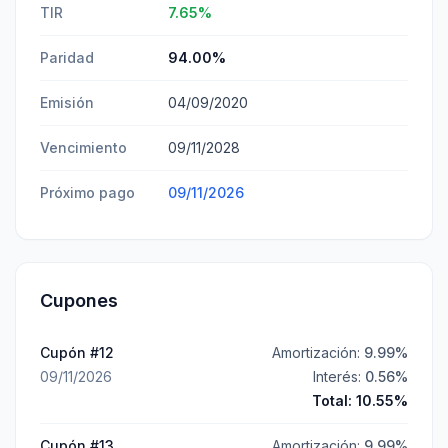
TIR
7.65
%
Paridad
94.00
%
Emisión
04/09/2020
Vencimiento
09/11/2028
Próximo pago
09/11/2026
Cupones
Cupón #
12
Amortización:
9.99
%
09/11/2026
Interés:
0.56
%
Total:
10.55
%
Cupón #
13
Amortización:
9.99
%