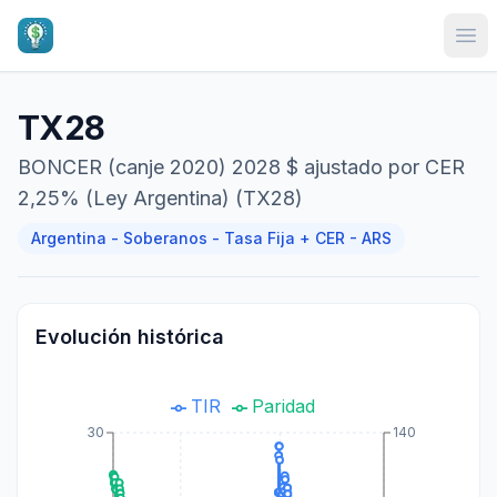
Ope
TX28
BONCER (canje 2020) 2028 $ ajustado por CER
2,25% (Ley Argentina) (TX28)
Argentina - Soberanos - Tasa Fija + CER - ARS
Evolución histórica
TIR
Paridad
30
140